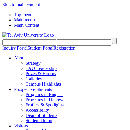
Skip to main content
Top menu
Main menu
Main Content
Inquiry Portal
Student Portal
Registration
About
Strategy
TAU Leadership
Prizes & Honors
Galleries
Campus Highlights
Prospective Students
Programs in English
Programs in Hebrew
Profiles & Spotlights
Accessibility
Dean of Students
Student Union
Visitors