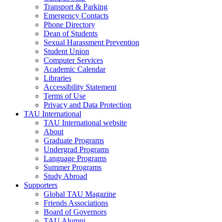
Transport & Parking
Emergency Contacts
Phone Directory
Dean of Students
Sexual Harassment Prevention
Student Union
Computer Services
Academic Calendar
Libraries
Accessibility Statement
Terms of Use
Privacy and Data Protection
TAU International
TAU International website
About
Graduate Programs
Undergrad Programs
Language Programs
Summer Programs
Study Abroad
Supporters
Global TAU Magazine
Friends Associations
Board of Governors
TAU Alumni