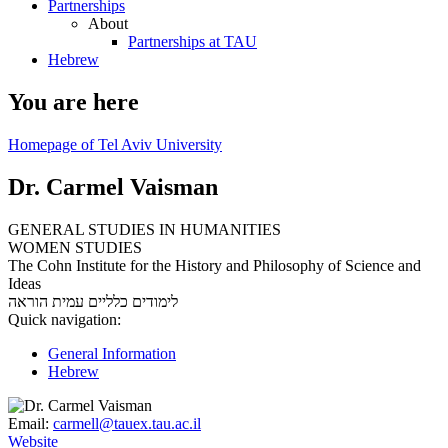
Partnerships
About
Partnerships at TAU
Hebrew
You are here
Homepage of Tel Aviv University
Dr. Carmel Vaisman
GENERAL STUDIES IN HUMANITIES
WOMEN STUDIES
The Cohn Institute for the History and Philosophy of Science and
Ideas
לימודים כלליים
עמית הוראה
Quick navigation:
General Information
Hebrew
Email:
carmell@tauex.tau.ac.il
Website