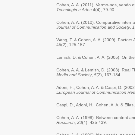
Cohen, A. A. (2011). Vermo-nos, vendo os
Tecnologia e Artes
4
(4), 79-90.
Cohen, A. A. (2010). Comparative intern
Journal of Communication and Society
,
1
Wang, T. & Cohen, A. A. (2009). Factors 
45(2), 125-157.
Lemish, D. & Cohen, A. A. (2005). On the
Cohen, A. A. & Lemish, D. (2003). Real 
Media and Society
,
5
(2), 167-184.
Adoni, H., Cohen, A. A. & Caspi, D. (200
European Journal of Communication Re
Caspi, D., Adoni, H., Cohen, A. A. & Elias
Cohen, A. A. (1998). Between content and 
Research
,
23
(4), 425-439.