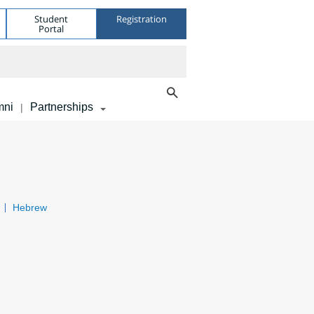
Student
Registration
Portal
mni
Partnerships
|
Hebrew