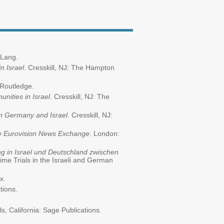
 Lang.
n Israel
. Cresskill, NJ: The Hampton
 Routledge.
nities in Israel
. Cresskill, NJ: The
in Germany and Israel
. Cresskill, NJ:
he Eurovision News Exchange
. London:
g in Israel und Deutschland zwischen
ime Trials in the Israeli and German
x.
tions.
lls, California: Sage Publications.