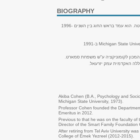
BIOGRAPHY
פרופסור (אמריטוס) עקיבא כהן נענה בשנת 1995 לפניית אוניברסיטת תל אביב להיות המייסד של החוג לתקשורת באוניברסיטה. הוא עמד בראש החוג בין השנים 1996-
ב-1991
Michigan State Unive
כללה האקדמית עמק יזרעאל
Akiba Cohen (B.A., Psychology and Socio
Michigan State University, 1973).
Professor Cohen founded the Department o
Emeritus in 2012.
Previous to that he was on the faculty 
Director of the Smart Family Foundation
After retiring from Tel Aviv University 
College of Emek Yezreel (2012-2015).