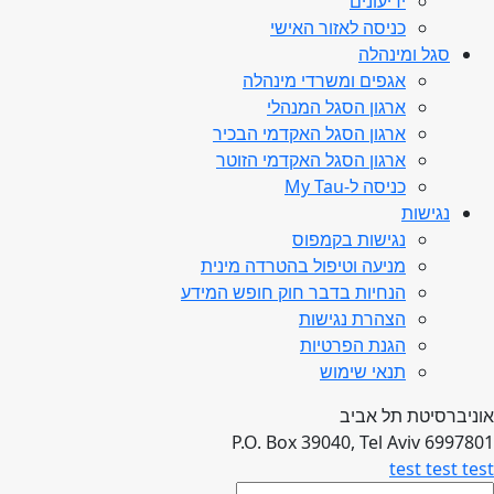
ידיעונים
כניסה לאזור האישי
סגל ומינהלה
אגפים ומשרדי מינהלה
ארגון הסגל המנהלי
ארגון הסגל האקדמי הבכיר
ארגון הסגל האקדמי הזוטר
כניסה ל-My Tau
נגישות
נגישות בקמפוס
מניעה וטיפול בהטרדה מינית
הנחיות בדבר חוק חופש המידע
הצהרת נגישות
הגנת הפרטיות
תנאי שימוש
אוניברסיטת תל אביב
P.O. Box 39040, Tel Aviv 6997801
test test test