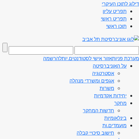
דילוג לתוכן העיקרי
תפריט עליון
תפריט ראשי
תוכן ראשי
מערכת פניות
אזור אישי לסטודנטים.יות
להרשמה
על האוניברסיטה
אסטרטגיה
אגפים ומשרדי מנהלה
משרות
יחידות אקדמיות
מחקר
חדשות המחקר
בינלאומיות
מועמדים.ות
חישוב סיכויי קבלה