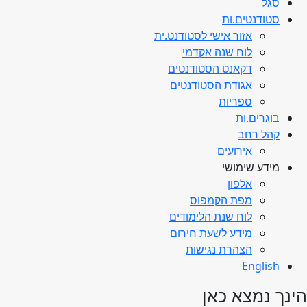
סגל
סטודנטים.ות
אזור אישי לסטודנט.ית
לוח שנה אקדמי
דקאנט הסטודנטים
אגודת הסטודנטים
ספריות
בוגרים.ות
קהל רחב
אירועים
מידע שימושי
אלפון
מפת הקמפוס
לוח שנת הלימודים
מידע לשעת חירום
הצהרת נגישות
English
הינך נמצא כאן